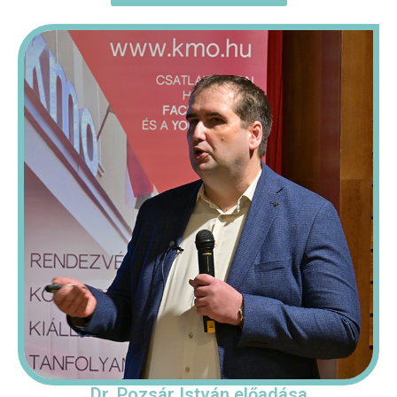
Dr. Pozsár István előadása