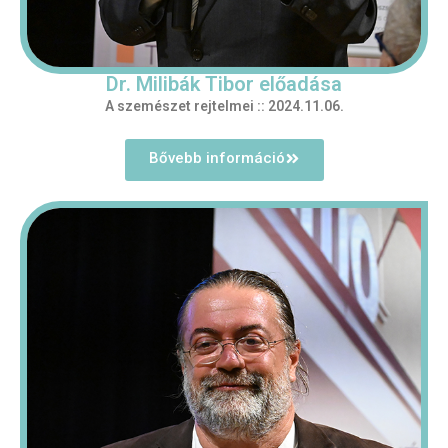
Dr. Milibák Tibor előadása
A szemészet rejtelmei :: 2024.11.06.
Bővebb információ