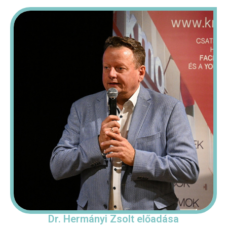
Dr. Hermányi Zsolt előadása