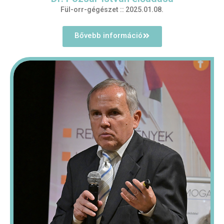
Fül-orr-gégészet :: 2025.01.08.
Bővebb információ