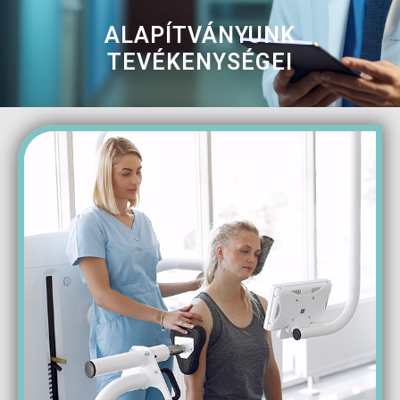
ALAPÍTVÁNYUNK
TEVÉKENYSÉGEI