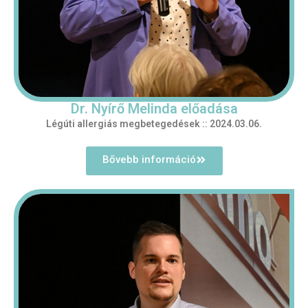
Dr. Nyírő Melinda előadása
Légúti allergiás megbetegedések :: 2024.03.06.
Bővebb információ