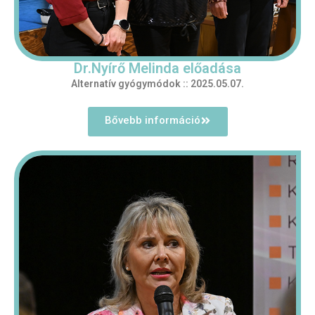
Dr.Nyírő Melinda előadása
Alternatív gyógymódok :: 2025.05.07.
Bővebb információ