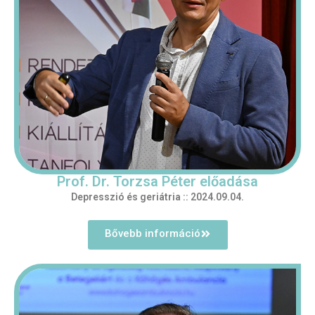
Prof. Dr. Torzsa Péter előadása
Depresszió és geriátria :: 2024.09.04.
Bővebb információ