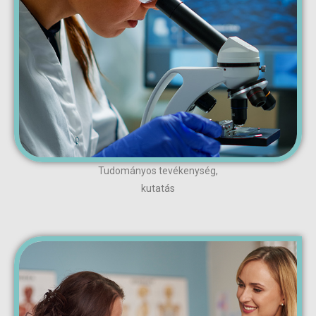
Tudományos tevékenység,
kutatás