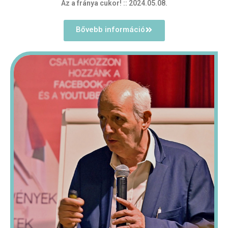
Az a fránya cukor!
:: 2024.05.08.
Bővebb információ