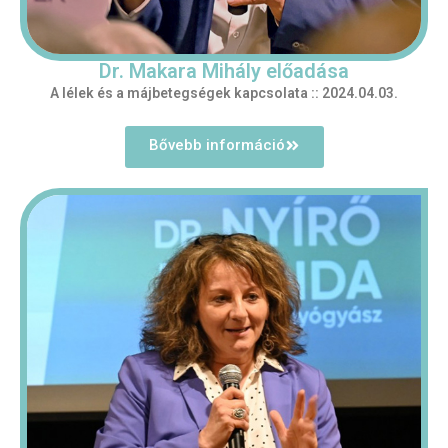
Dr. Makara Mihály előadása
A lélek és a
májbetegségek kapcsolata :: 2024.04.03.
Bővebb információ