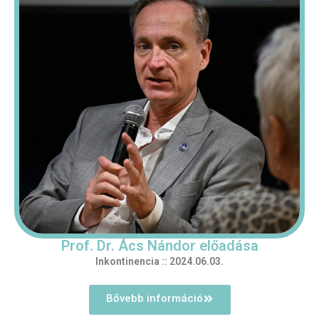
Prof. Dr. Ács Nándor előadása
Inkontinencia :: 2024.06.03.
Bővebb információ