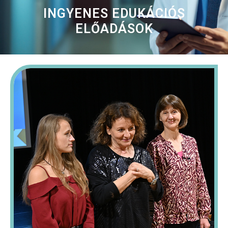
INGYENES EDUKÁCIÓS
ELŐADÁSOK