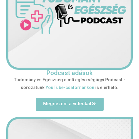
Podcast adások
Tudomány és Egészség című egészségügyi Podcast -
sorozatunk
YouTube-csatornánkon
is elérhető.
Megnézem a videókat